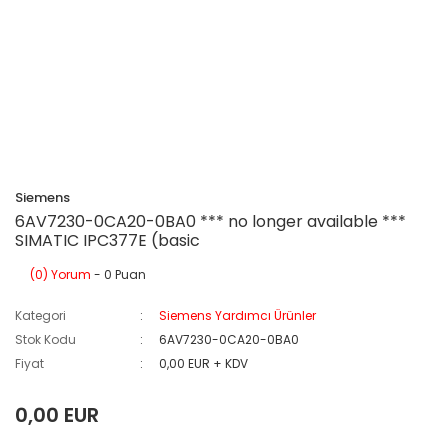
Siemens
6AV7230-0CA20-0BA0 *** no longer available ***
SIMATIC IPC377E (basic
(0) Yorum
- 0 Puan
Kategori
Siemens Yardımcı Ürünler
Stok Kodu
6AV7230-0CA20-0BA0
Fiyat
0,00 EUR + KDV
0,00 EUR