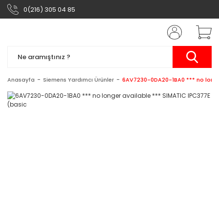
0(216) 305 04 85
Anasayfa
Siemens Yardımcı Ürünler
6AV7230-0DA20-1BA0 *** no longer