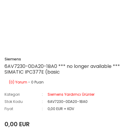
Siemens
6AV7230-0DA20-1BA0 *** no longer available ***
SIMATIC IPC377E (basic
(0) Yorum
- 0 Puan
Kategori
Siemens Yardımcı Ürünler
Stok Kodu
6AV7230-0DA20-1BA0
Fiyat
0,00 EUR + KDV
0,00 EUR