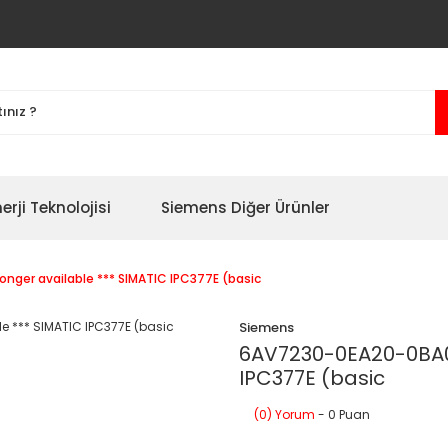
erji Teknolojisi
Siemens Diğer Ürünler
nger available *** SIMATIC IPC377E (basic
Siemens
6AV7230-0EA20-0BA0 
IPC377E (basic
(0) Yorum
- 0 Puan