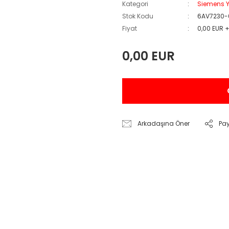
Kategori
Siemens Y
Stok Kodu
6AV7230-
Fiyat
0,00 EUR 
0,00 EUR
Arkadaşına Öner
Pa