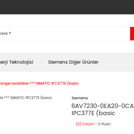
erji Teknolojisi
Siemens Diğer Ürünler
nger available *** SIMATIC IPC377E (basic
Siemens
6AV7230-0EA20-0CA0 
IPC377E (basic
(0) Yorum
- 0 Puan