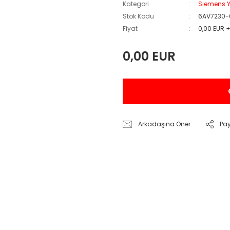
Kategori
Siemens Y
Stok Kodu
6AV7230-
Fiyat
0,00 EUR 
0,00 EUR
Arkadaşına Öner
Pa