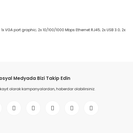
1x VGA port graphic; 2x 10/100/1000 Mbps Ethernet RJ45; 2x USB 3.0; 2x
etebilirsiniz.
osyal Medyada Bizi Takip Edin
 kayıt olarak kampanyalardan, haberdar olabilirsiniz.