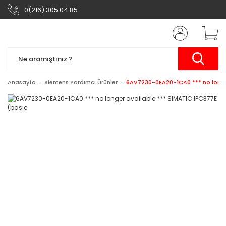
0(216) 305 04 85
Anasayfa
Siemens Yardımcı Ürünler
6AV7230-0EA20-1CA0 *** no longer