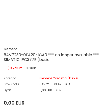
Siemens
6AV7230-0EA20-1CA0 *** no longer available ***
SIMATIC IPC377E (basic
(0) Yorum
- 0 Puan
Kategori
Siemens Yardımcı Ürünler
Stok Kodu
6AV7230-0EA20-1CA0
Fiyat
0,00 EUR + KDV
0,00 EUR