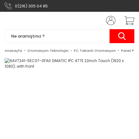
0(216) 305 04 85
Anasayfa
Otomasyon Teknolojisi
PC Tabanlı Otomasyon
Panel PC'l