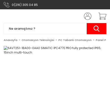
0(216) 305 04 85
Anasayfa
Otomasyon Teknolojisi
PC Tabanlı Otomasyon
Panel PC'l