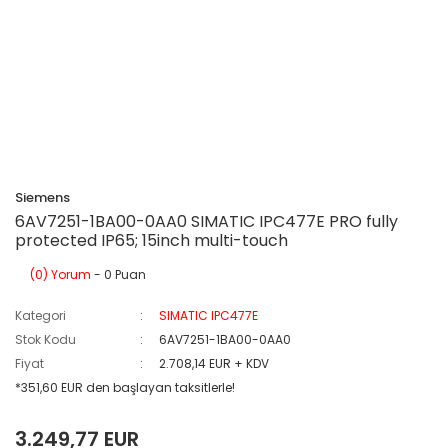
Siemens
6AV7251-1BA00-0AA0 SIMATIC IPC477E PRO fully
protected IP65; 15inch multi-touch
(0) Yorum
- 0 Puan
Kategori
SIMATIC IPC477E
Stok Kodu
6AV7251-1BA00-0AA0
Fiyat
2.708,14 EUR + KDV
*351,60 EUR den başlayan taksitlerle!
3.249,77 EUR