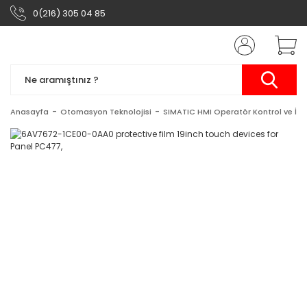
0(216) 305 04 85
Anasayfa
Otomasyon Teknolojisi
SIMATIC HMI Operatör Kontrol ve İzl