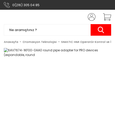
0(216) 305 04 85
Anasayfa
Otomasyon Teknolojisi
SIMATIC HMI Operatör Kontrol ve İzl