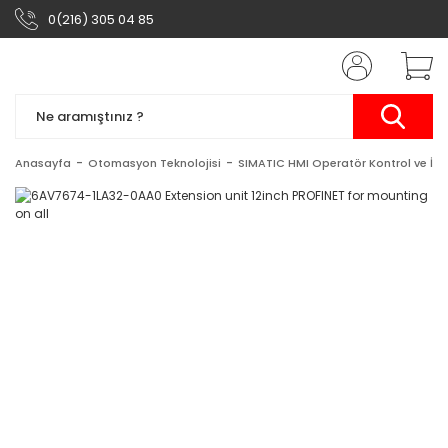
0(216) 305 04 85
Anasayfa
Otomasyon Teknolojisi
SIMATIC HMI Operatör Kontrol ve İzl