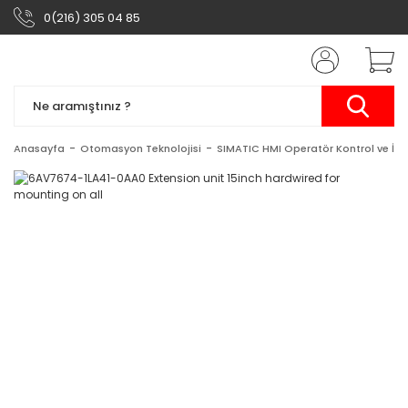
0(216) 305 04 85
Anasayfa
Otomasyon Teknolojisi
SIMATIC HMI Operatör Kontrol ve İzl