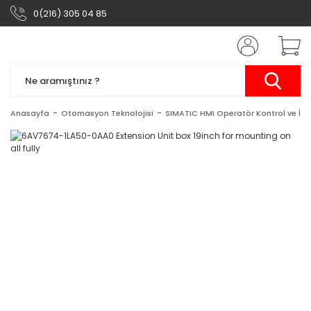
0(216) 305 04 85
Anasayfa
Otomasyon Teknolojisi
SIMATIC HMI Operatör Kontrol ve İzl