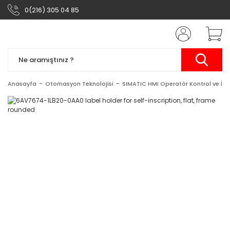
0(216) 305 04 85
Anasayfa
Otomasyon Teknolojisi
SIMATIC HMI Operatör Kontrol ve İzl