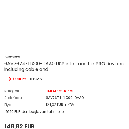
Siemens
6AV7674-1LX00-0AA0 USB interface for PRO devices,
including cable and
(0) Yorum
- 0 Puan
Kategori
HMI Aksesuarlar
Stok Kodu
6AV7674-1LX00-0AA0
Fiyat
124,02 EUR + KDV
*16,10 EUR den başlayan taksitlerle!
148,82 EUR