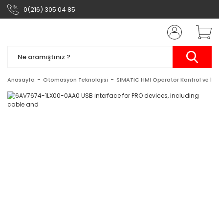
0(216) 305 04 85
Anasayfa
Otomasyon Teknolojisi
SIMATIC HMI Operatör Kontrol ve İzl