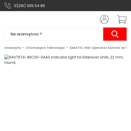
0(216) 305 04 85
Anasayfa
Otomasyon Teknolojisi
SIMATIC HMI Operatör Kontrol ve İzl