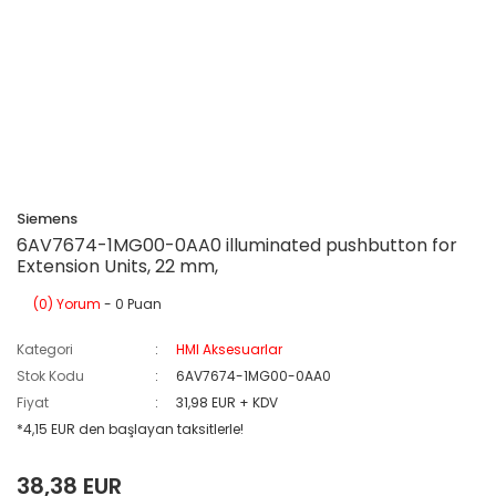
Siemens
6AV7674-1MG00-0AA0 illuminated pushbutton for
Extension Units, 22 mm,
(0) Yorum
- 0 Puan
Kategori
HMI Aksesuarlar
Stok Kodu
6AV7674-1MG00-0AA0
Fiyat
31,98 EUR + KDV
*4,15 EUR den başlayan taksitlerle!
38,38 EUR