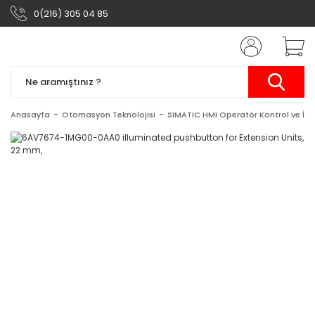
0(216) 305 04 85
Anasayfa
Otomasyon Teknolojisi
SIMATIC HMI Operatör Kontrol ve İzl