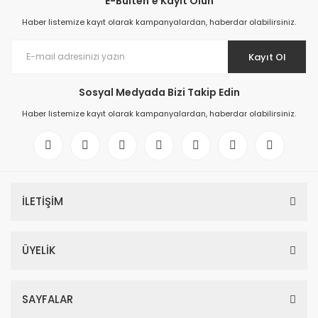
E-Bülten'e Kayıt Olun
Haber listemize kayıt olarak kampanyalardan, haberdar olabilirsiniz.
Kayıt Ol
Sosyal Medyada Bizi Takip Edin
Haber listemize kayıt olarak kampanyalardan, haberdar olabilirsiniz.
İLETİŞİM
ÜYELİK
SAYFALAR