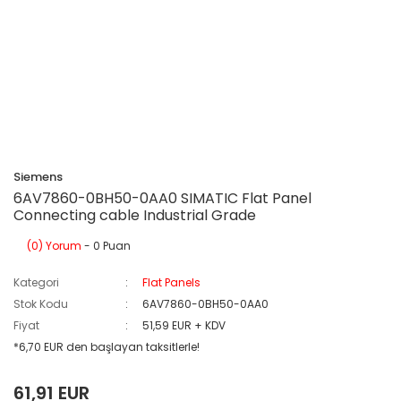
Siemens
6AV7860-0BH50-0AA0 SIMATIC Flat Panel
Connecting cable Industrial Grade
(0) Yorum
- 0 Puan
Kategori
Flat Panels
Stok Kodu
6AV7860-0BH50-0AA0
Fiyat
51,59 EUR + KDV
*6,70 EUR den başlayan taksitlerle!
61,91 EUR