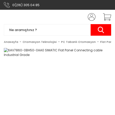
0(216) 305 04 85
Anasayfa
Otomasyon Teknolojisi
PC Tabanlı Otomasyon
Flat Panel