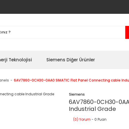
erji Teknolojisi
Siemens Diğer Ürünler
Panels
6AV7860-0CH30-0AA0 SIMATIC Flat Panel Connecting cable Indus
Siemens
6AV7860-0CH30-0AA0
Industrial Grade
(0) Yorum
- 0 Puan