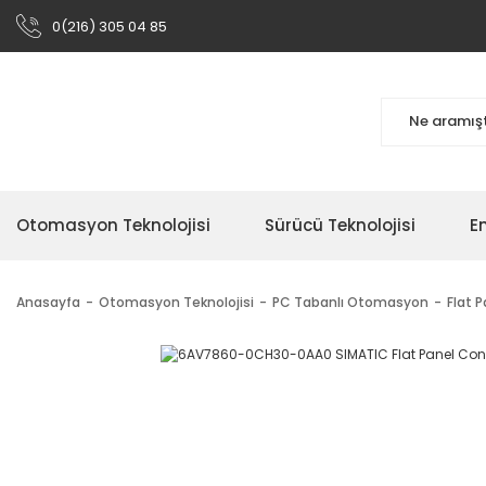
0(216) 305 04 85
Otomasyon Teknolojisi
Sürücü Teknolojisi
En
Anasayfa
Otomasyon Teknolojisi
PC Tabanlı Otomasyon
Flat 