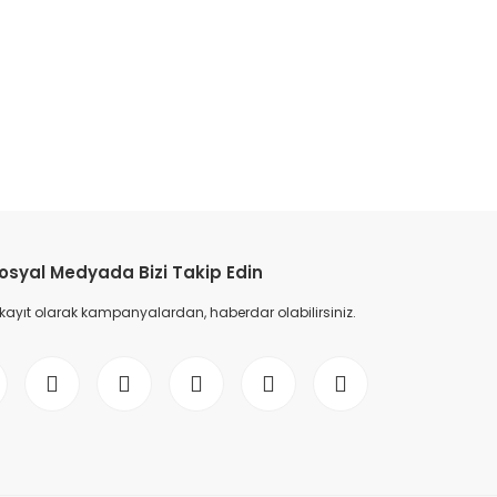
etebilirsiniz.
osyal Medyada Bizi Takip Edin
 kayıt olarak kampanyalardan, haberdar olabilirsiniz.