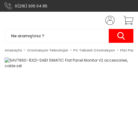
0(216) 305 04 85
Anasayfa
Otomasyon Teknolojisi
PC Tabanlı Otomasyon
Flat Panel