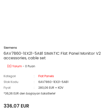
Siemens
6AV7860-1EX21-5AB1 SIMATIC Flat Panel Monitor V2
accessories, cable set
(0) Yorum
- 0 Puan
Kategori
Flat Panels
Stok Kodu
6AV7860-1EX21-5AB1
Fiyat
280,06 EUR + KDV
*36,36 EUR den başlayan taksitlerle!
336,07 EUR