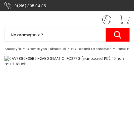
0(216) 305 04 85
Anasayfa
Otomasyon Teknolojisi
PC Tabanlı Otomasyon
Panel PC'l