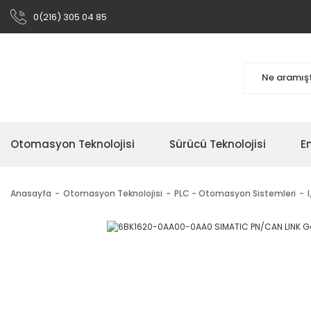
0(216) 305 04 85
Otomasyon Teknolojisi
Sürücü Teknolojisi
En
Anasayfa
Otomasyon Teknolojisi
PLC - Otomasyon Sistemleri