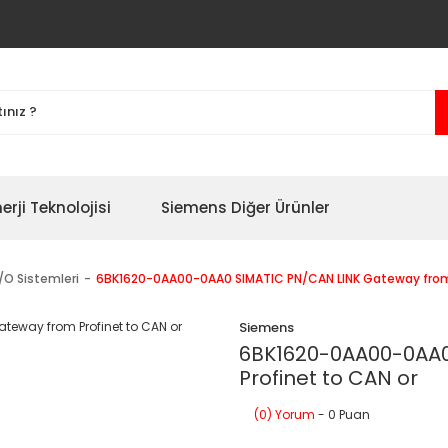
erji Teknolojisi
Siemens Diğer Ürünler
I/O Sistemleri
6BK1620-0AA00-0AA0 SIMATIC PN/CAN LINK Gateway from 
Siemens
6BK1620-0AA00-0AA0
Profinet to CAN or
(0) Yorum
- 0 Puan