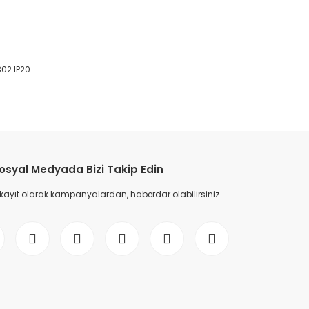
02 IP20
etebilirsiniz.
osyal Medyada Bizi Takip Edin
 kayıt olarak kampanyalardan, haberdar olabilirsiniz.