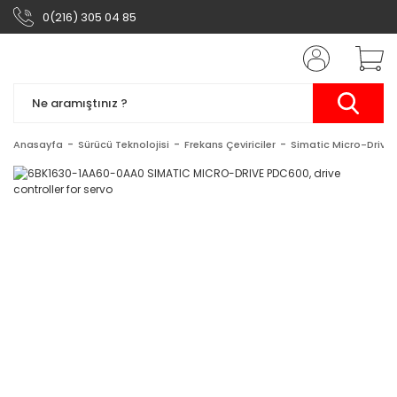
0(216) 305 04 85
Anasayfa
Sürücü Teknolojisi
Frekans Çeviriciler
Simatic Micro-Drive