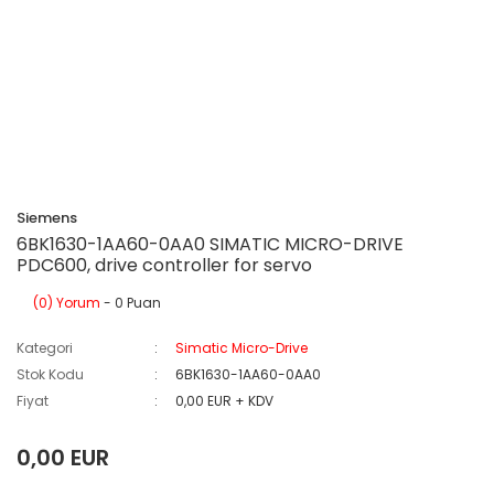
Siemens
6BK1630-1AA60-0AA0 SIMATIC MICRO-DRIVE
PDC600, drive controller for servo
(0) Yorum
- 0 Puan
Kategori
Simatic Micro-Drive
Stok Kodu
6BK1630-1AA60-0AA0
Fiyat
0,00 EUR + KDV
0,00 EUR