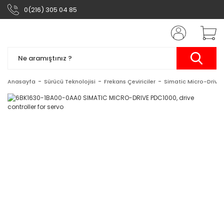
0(216) 305 04 85
Anasayfa
Sürücü Teknolojisi
Frekans Çeviriciler
Simatic Micro-Drive