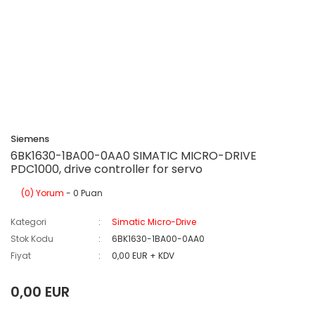
Siemens
6BK1630-1BA00-0AA0 SIMATIC MICRO-DRIVE
PDC1000, drive controller for servo
(0) Yorum
- 0 Puan
Kategori
Simatic Micro-Drive
Stok Kodu
6BK1630-1BA00-0AA0
Fiyat
0,00 EUR + KDV
0,00 EUR