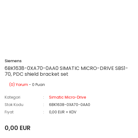
Siemens
6BK1638-0XA70-0AA0 SIMATIC MICRO-DRIVE SBS1-
70, PDC shield bracket set
(0) Yorum
- 0 Puan
Kategori
Simatic Micro-Drive
Stok Kodu
6BK1638-0XA70-0AA0
Fiyat
0,00 EUR + KDV
0,00 EUR