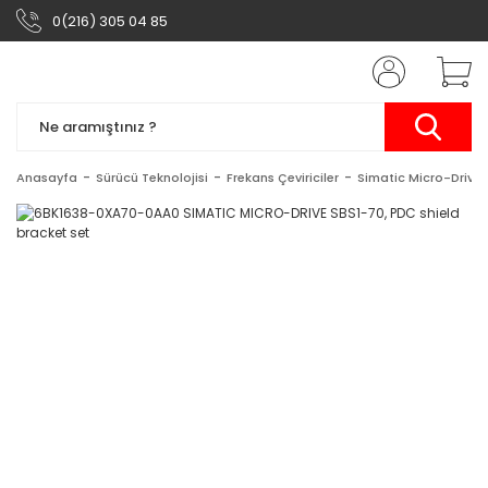
0(216) 305 04 85
Anasayfa
Sürücü Teknolojisi
Frekans Çeviriciler
Simatic Micro-Drive