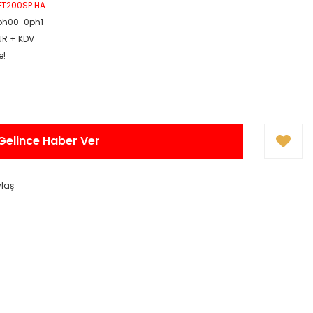
 ET200SP HA
6bh00-0ph1
EUR + KDV
e!
Gelince Haber Ver
ylaş