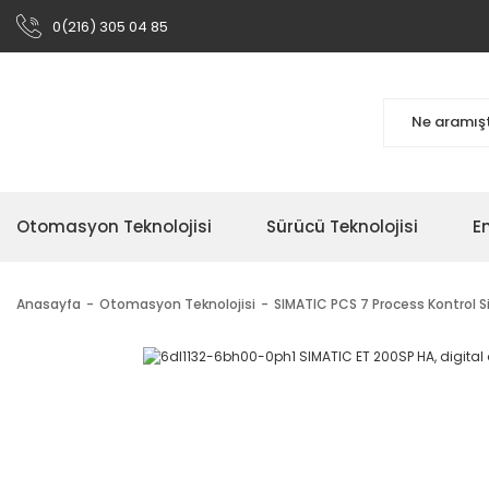
0(216) 305 04 85
Otomasyon Teknolojisi
Sürücü Teknolojisi
En
Anasayfa
Otomasyon Teknolojisi
SIMATIC PCS 7 Process Kontrol S