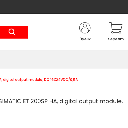
Üyelik
Sepetim
A, digital output module, DQ 16X24VDC/0,5A
IMATIC ET 200SP HA, digital output module,