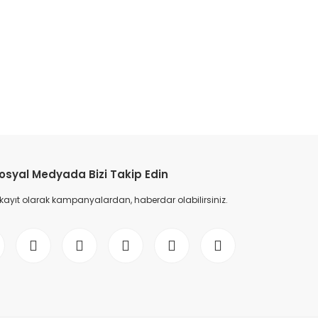
etebilirsiniz.
osyal Medyada Bizi Takip Edin
 kayıt olarak kampanyalardan, haberdar olabilirsiniz.