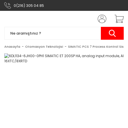
0(216) 305 04 85
Anasayfa
Otomasyon Teknolojisi
SIMATIC PCS 7 Process Kontrol Siste