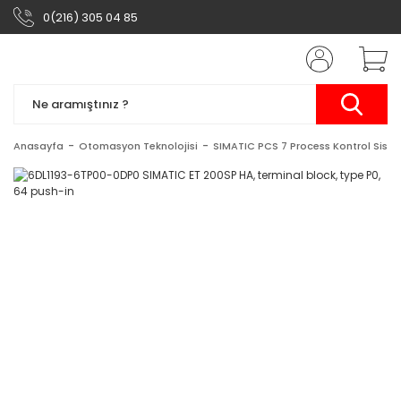
0(216) 305 04 85
Anasayfa
Otomasyon Teknolojisi
SIMATIC PCS 7 Process Kontrol Siste