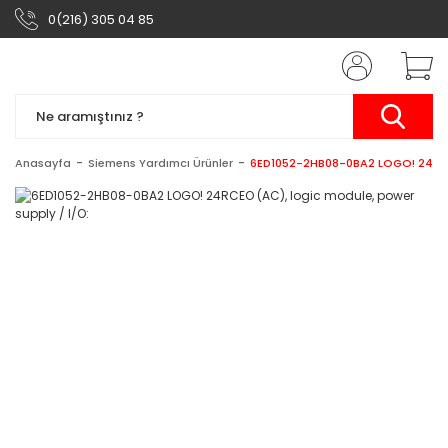
0(216) 305 04 85
Anasayfa
Siemens Yardımcı Ürünler
6ED1052-2HB08-0BA2 LOGO! 24RCEO