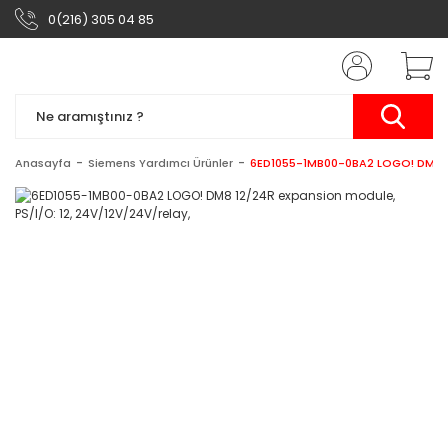
0(216) 305 04 85
Anasayfa
Siemens Yardımcı Ürünler
6ED1055-1MB00-0BA2 LOGO! DM8 12