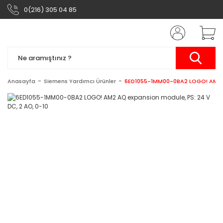
0(216) 305 04 85
Anasayfa
Siemens Yardımcı Ürünler
6ED1055-1MM00-0BA2 LOGO! AM2 AQ