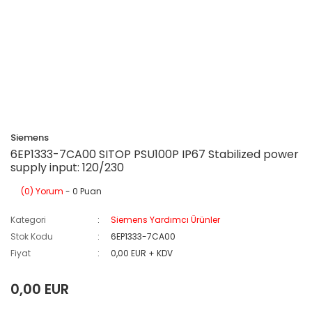
Siemens
6EP1333-7CA00 SITOP PSU100P IP67 Stabilized power
supply input: 120/230
(0) Yorum
- 0 Puan
Kategori
Siemens Yardımcı Ürünler
Stok Kodu
6EP1333-7CA00
Fiyat
0,00 EUR + KDV
0,00 EUR