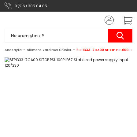
0(216) 305 04 85
Anasayfa
Siemens Yardımcı Ürünler
6EP1333-7CA00 SITOP PSU100P IP67