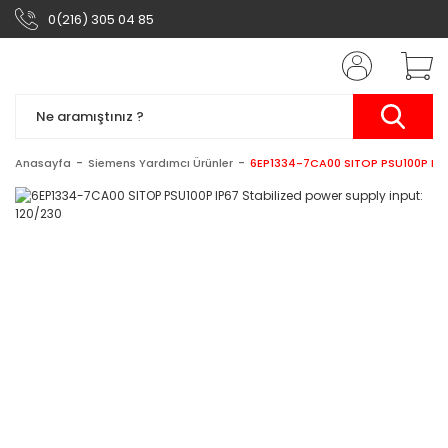
0(216) 305 04 85
Anasayfa
Siemens Yardımcı Ürünler
6EP1334-7CA00 SITOP PSU100P IP67