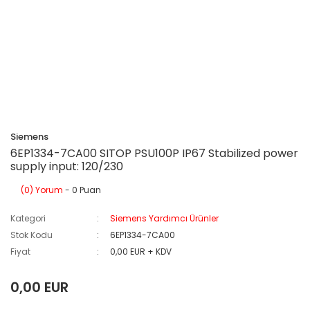
Siemens
6EP1334-7CA00 SITOP PSU100P IP67 Stabilized power
supply input: 120/230
(0) Yorum
- 0 Puan
Kategori
Siemens Yardımcı Ürünler
Stok Kodu
6EP1334-7CA00
Fiyat
0,00 EUR + KDV
0,00 EUR