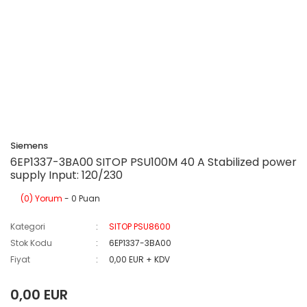
Siemens
6EP1337-3BA00 SITOP PSU100M 40 A Stabilized power
supply Input: 120/230
(0) Yorum
- 0 Puan
Kategori
SITOP PSU8600
Stok Kodu
6EP1337-3BA00
Fiyat
0,00 EUR + KDV
0,00 EUR