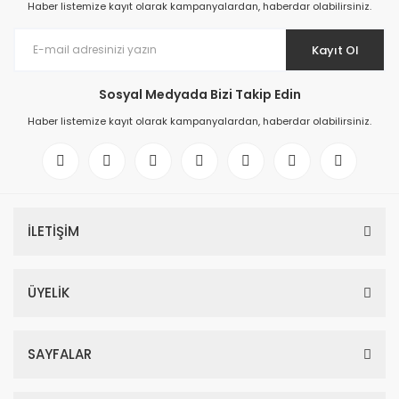
Haber listemize kayıt olarak kampanyalardan, haberdar olabilirsiniz.
Kayıt Ol
Sosyal Medyada Bizi Takip Edin
Haber listemize kayıt olarak kampanyalardan, haberdar olabilirsiniz.
İLETİŞİM
ÜYELİK
SAYFALAR