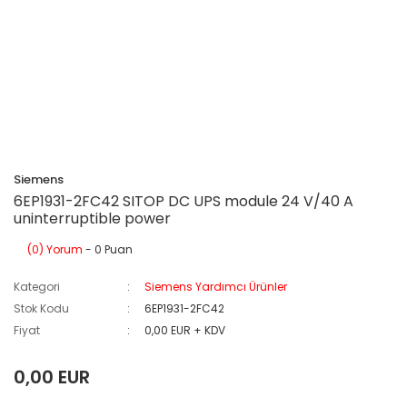
Siemens
6EP1931-2FC42 SITOP DC UPS module 24 V/40 A
uninterruptible power
(0) Yorum
- 0 Puan
Kategori
Siemens Yardımcı Ürünler
Stok Kodu
6EP1931-2FC42
Fiyat
0,00 EUR + KDV
0,00 EUR