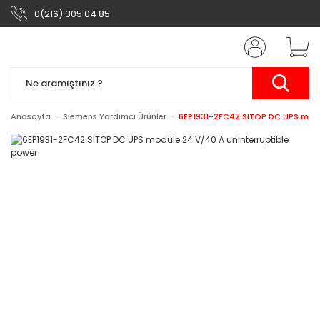
0(216) 305 04 85
Anasayfa
Siemens Yardımcı Ürünler
6EP1931-2FC42 SITOP DC UPS modu