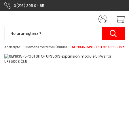
0(216) 305 04 85
Anasayfa
Siemens Yardımcı Ürünler
6EP1935-5PG01 SITOP UPS501S exp