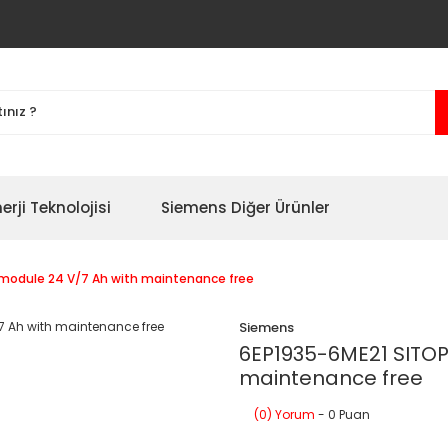
erji Teknolojisi
Siemens Diğer Ürünler
 module 24 V/7 Ah with maintenance free
Siemens
6EP1935-6ME21 SITOP
maintenance free
(0) Yorum
- 0 Puan