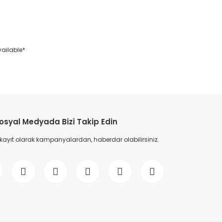
vailable*
etebilirsiniz.
osyal Medyada Bizi Takip Edin
 kayıt olarak kampanyalardan, haberdar olabilirsiniz.