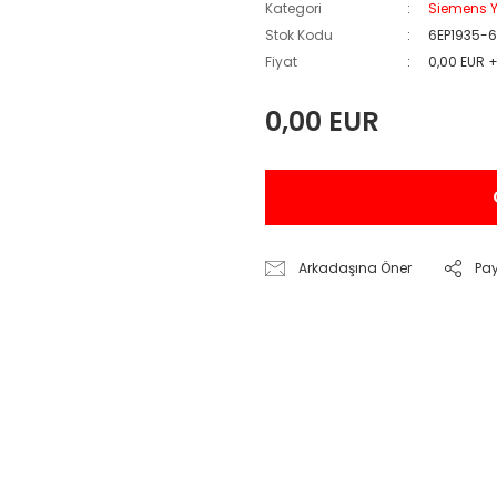
Kategori
Siemens Y
Stok Kodu
6EP1935-
Fiyat
0,00 EUR 
0,00 EUR
Arkadaşına Öner
Pa