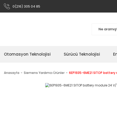
0(216) 305 04 85
Otomasyon Teknolojisi
Sürücü Teknolojisi
En
Anasayfa
Siemens Yardımcı Ürünler
6EP1935-6ME21 SITOP battery