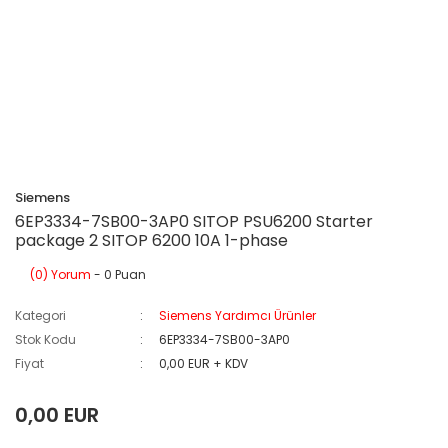
Siemens
6EP3334-7SB00-3AP0 SITOP PSU6200 Starter
package 2 SITOP 6200 10A 1-phase
(0) Yorum
- 0 Puan
Kategori
Siemens Yardımcı Ürünler
Stok Kodu
6EP3334-7SB00-3AP0
Fiyat
0,00 EUR + KDV
0,00 EUR