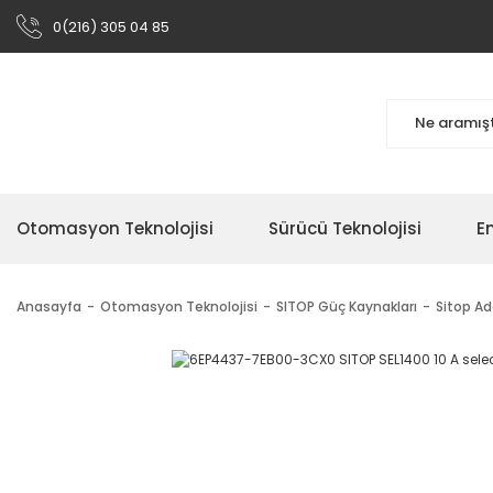
0(216) 305 04 85
Otomasyon Teknolojisi
Sürücü Teknolojisi
En
Anasayfa
Otomasyon Teknolojisi
SITOP Güç Kaynakları
Sitop A