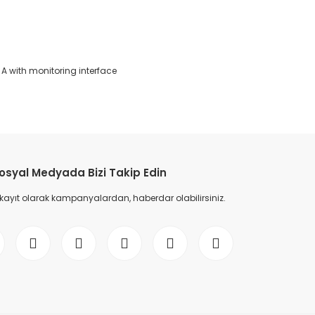
 A with monitoring interface
etebilirsiniz.
osyal Medyada Bizi Takip Edin
 kayıt olarak kampanyalardan, haberdar olabilirsiniz.