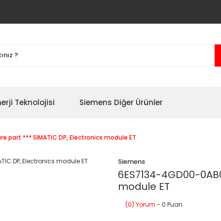
erji Teknolojisi
Siemens Diğer Ürünler
 part *** SIMATIC DP, Electronics module ET
Siemens
6ES7134-4GD00-0AB0 
module ET
(0) Yorum
- 0 Puan