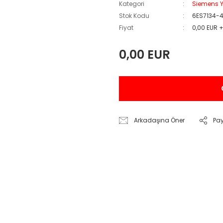
Kategori
Siemens Y
Stok Kodu
6ES7134-
Fiyat
0,00 EUR 
0,00 EUR
Arkadaşına Öner
Pa