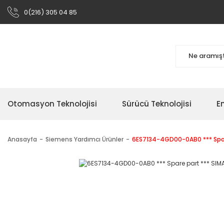
0(216) 305 04 85
Otomasyon Teknolojisi
Sürücü Teknolojisi
En
Anasayfa
Siemens Yardımcı Ürünler
6ES7134-4GD00-0AB0 *** Spare