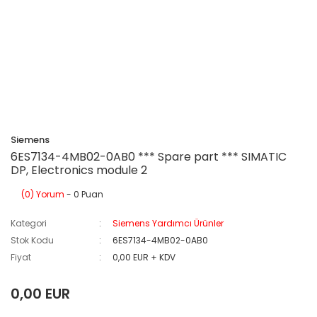
Siemens
6ES7134-4MB02-0AB0 *** Spare part *** SIMATIC
DP, Electronics module 2
(0) Yorum
- 0 Puan
Kategori
Siemens Yardımcı Ürünler
Stok Kodu
6ES7134-4MB02-0AB0
Fiyat
0,00 EUR + KDV
0,00 EUR