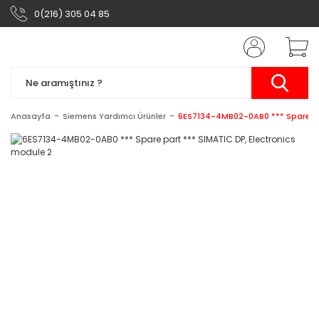
0(216) 305 04 85
Anasayfa
Siemens Yardımcı Ürünler
6ES7134-4MB02-0AB0 *** Spare par