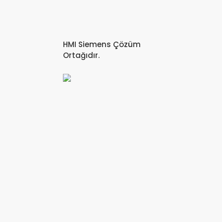
HMI Siemens Çözüm
Ortağıdır.