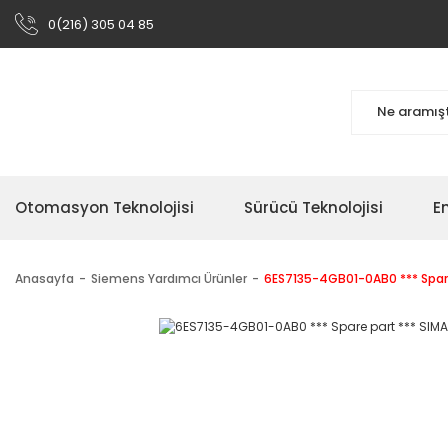
0(216) 305 04 85
Otomasyon Teknolojisi
Sürücü Teknolojisi
En
Anasayfa
Siemens Yardımcı Ürünler
6ES7135-4GB01-0AB0 *** Spare