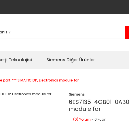
erji Teknolojisi
Siemens Diğer Ürünler
 part *** SIMATIC DP, Electronics module for
Siemens
6ES7135-4GB01-0AB0 *
module for
(0) Yorum
- 0 Puan