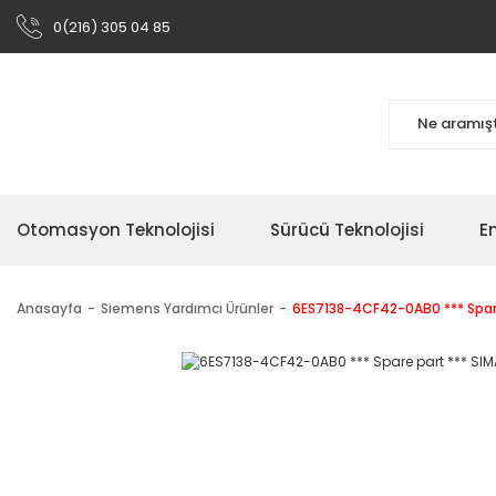
0(216) 305 04 85
Otomasyon Teknolojisi
Sürücü Teknolojisi
En
Anasayfa
Siemens Yardımcı Ürünler
6ES7138-4CF42-0AB0 *** Spare