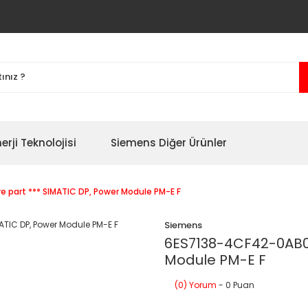
erji Teknolojisi
Siemens Diğer Ürünler
 part *** SIMATIC DP, Power Module PM-E F
Siemens
6ES7138-4CF42-0AB0 
Module PM-E F
(0) Yorum
- 0 Puan