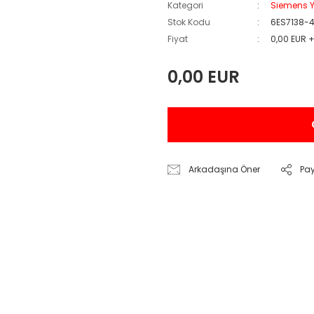
Kategori
Siemens Y
Stok Kodu
6ES7138-
Fiyat
0,00 EUR 
0,00 EUR
Arkadaşına Öner
Pa