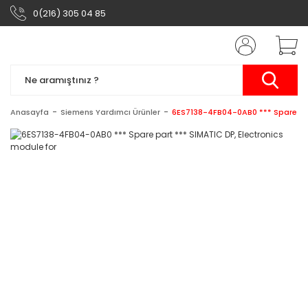
0(216) 305 04 85
Anasayfa
Siemens Yardımcı Ürünler
6ES7138-4FB04-0AB0 *** Spare par