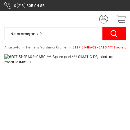
0(216) 305 04 85
Anasayfa
Siemens Yardımcı Ürünler
6ES7151-1BA02-0AB0 *** Spare part