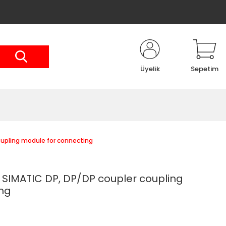
Üyelik
Sepetim
upling module for connecting
SIMATIC DP, DP/DP coupler coupling
ng