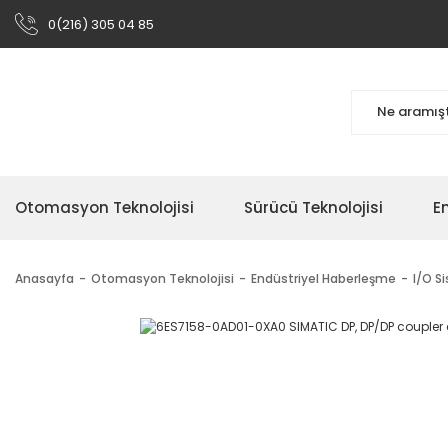
0(216) 305 04 85
Otomasyon Teknolojisi
Sürücü Teknolojisi
En
Anasayfa
Otomasyon Teknolojisi
Endüstriyel Haberleşme
I/O S