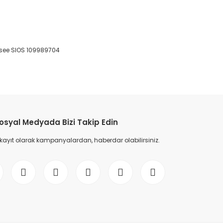
 see SIOS 109989704
etebilirsiniz.
osyal Medyada Bizi Takip Edin
 kayıt olarak kampanyalardan, haberdar olabilirsiniz.