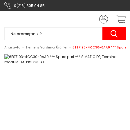
0(216) 305 04 85
Anasayfa
Siemens Yardımcı Ürünler
6ES7193-4CC30-0AA0 *** Spare pa