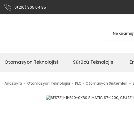
0(216) 305 04 85
Otomasyon Teknolojisi
Sürücü Teknolojisi
En
Anasayfa
Otomasyon Teknolojisi
PLC - Otomasyon Sistemleri