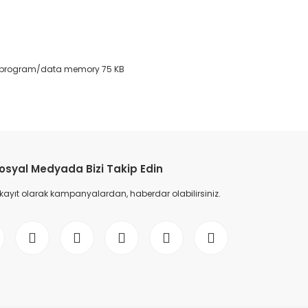
 DC, program/data memory 75 KB
etebilirsiniz.
osyal Medyada Bizi Takip Edin
 kayıt olarak kampanyalardan, haberdar olabilirsiniz.