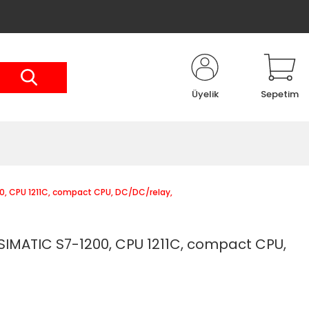
Üyelik
Sepetim
0, CPU 1211C, compact CPU, DC/DC/relay,
SIMATIC S7-1200, CPU 1211C, compact CPU,