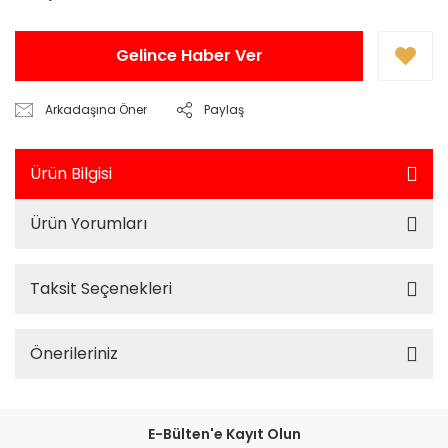
Gelince Haber Ver
Arkadaşına Öner
Paylaş
Ürün Bilgisi
Ürün Yorumları
Taksit Seçenekleri
Önerileriniz
E-Bülten'e Kayıt Olun