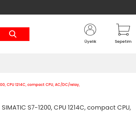
Üyelik
Sepetim
00, CPU 1214C, compact CPU, AC/DC/relay,
SIMATIC S7-1200, CPU 1214C, compact CPU,