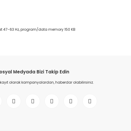
AC at 47-63 Hz, program/data memory 150 KB
etebilirsiniz.
osyal Medyada Bizi Takip Edin
 kayıt olarak kampanyalardan, haberdar olabilirsiniz.