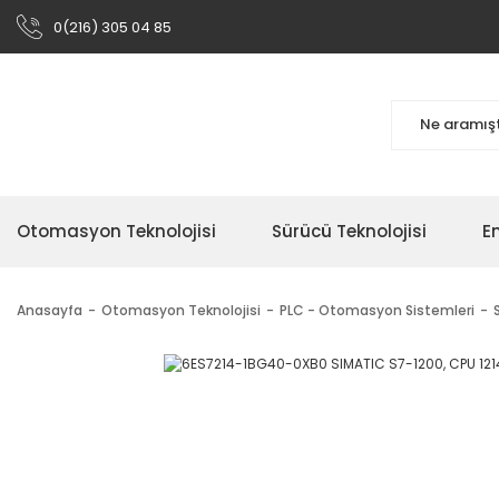
0(216) 305 04 85
Otomasyon Teknolojisi
Sürücü Teknolojisi
En
Anasayfa
Otomasyon Teknolojisi
PLC - Otomasyon Sistemleri